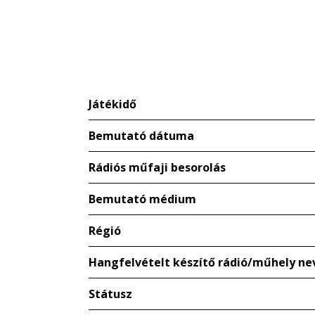
Játékidő
Bemutató dátuma
Rádiós műfaji besorolás
Bemutató médium
Régió
Hangfelvételt készítő rádió/műhely ne
Státusz