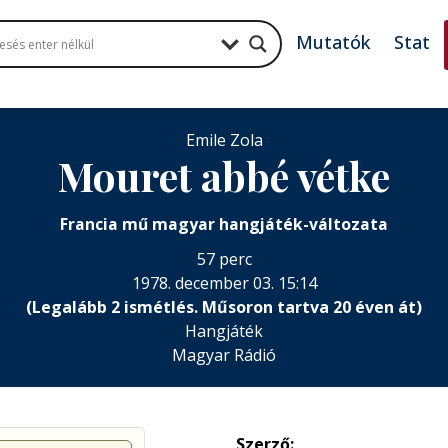
Mutatók
Stat
Emile Zola
Mouret abbé vétke
Francia mű magyar hangjáték-változata
57 perc
1978. december 03. 15:14
(Legalább 2 ismétlés. Műsoron tartva 20 éven át)
Hangjáték
Magyar Rádió
Szerző: