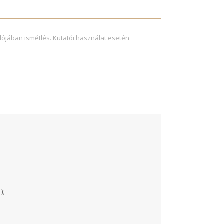
lójában ismétlés. Kutatói használat esetén
);