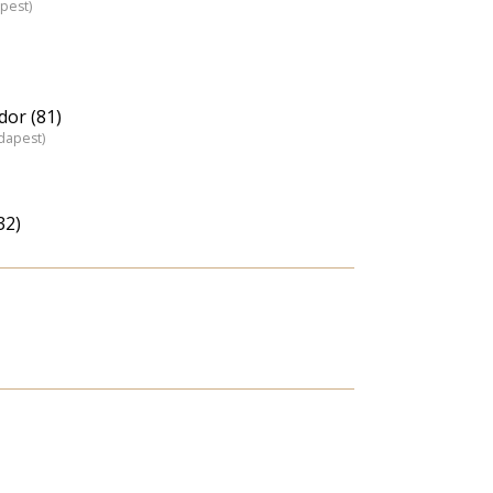
pest)
dor (81)
dapest)
32)