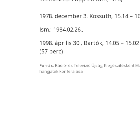
1978. december 3. Kossuth, 15.14 – 16
Ism.: 1984.02.26.,
1998. április 30., Bartók, 14.05 – 15.02
(57 perc)
Forrás:
Rádió- és Televízió Újság; Kiegészítésként 
hangjáték konferálása