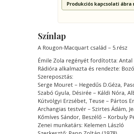
Produkciós kapcsolati ábra
Színlap
A Rougon-Macquart család – 5.rész
Émile Zola regényét fordította: Antal
Rádióra alkalmazta és rendezte: Bozó
Szereposztás:
Serge Mouret – Hegedűs D.Géza, Pas
Szabó Gyula, Désirée – Káldi Nóra, Al
Kútvölgyi Erzsébet, Teuse – Pártos Er
Archangias testvér – Szirtes Ádám, J
Kőmíves Sándor, Beszélő – Korbuly P
Zenei munkatárs: Kelemen László
Szerkesztő: Papp Zoltán (1978)