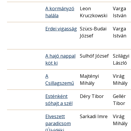
A kormányzó
Leon
Varga
halála
Kruczkowski
István
Erdei vigasság
Szücs-Budai
Varga
József
István
A hajó nappal
Sulhóf József
Szilágyi
köt ki
László
A
Majtényi
Virág
Csillagszemű
Mihály
Mihály
Esténként
Déry Tibor
Gellér
sóhajt a szél
Tibor
Elveszett
Sarkadi Imre
Virág
paradicsom
Mihály
(Újvidéki