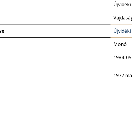
Újvidéki
Vajdasá
ve
Újvidéki
Monó
1984. 05.
1977 má