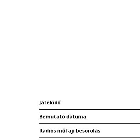
Játékidő
Bemutató dátuma
Rádiós műfaji besorolás