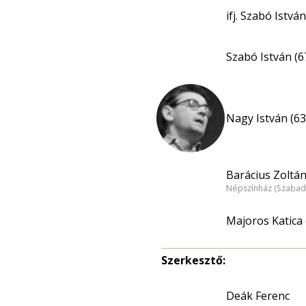
ifj. Szabó István
Szabó István (6
Nagy István (63
Barácius Zoltán
Népszínház (Szabad
Majoros Katica 
Szerkesztő:
Deák Ferenc