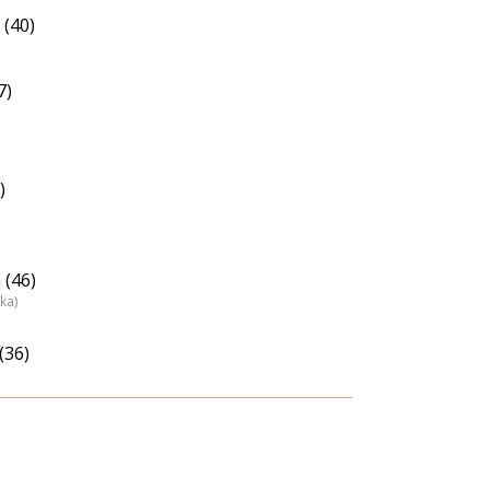
 (40)
7)
)
 (46)
ka)
(36)