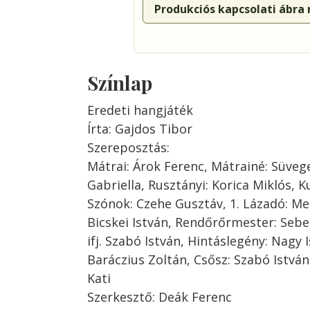
Produkciós kapcsolati ábra
Színlap
Eredeti hangjáték
Írta: Gajdos Tibor
Szereposztás:
Mátrai: Árok Ferenc, Mátrainé: Süvege
Gabriella, Rusztányi: Korica Miklós, 
Szónok: Czehe Gusztáv, 1. Lázadó: Me
Bicskei István, Rendőrőrmester: Sebe
ifj. Szabó István, Hintáslegény: Nagy 
Baráczius Zoltán, Csősz: Szabó István
Kati
Szerkesztő: Deák Ferenc