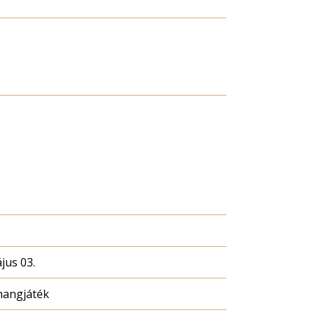
jus 03.
hangjáték