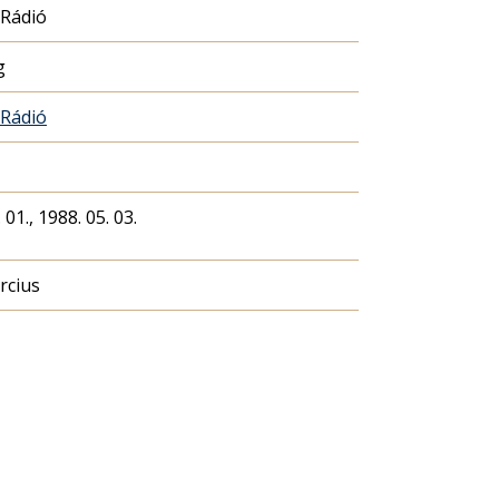
 Rádió
g
 Rádió
 01., 1988. 05. 03.
rcius