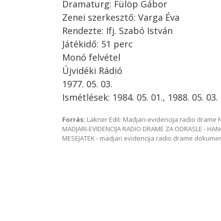
Dramaturg: Fülöp Gábor
Zenei szerkesztő: Varga Éva
Rendezte: Ifj. Szabó István
Játékidő: 51 perc
Monó felvétel
Újvidéki Rádió
1977. 05. 03.
Ismétlések: 1984. 05. 01., 1988. 05. 03.
Forrás:
Lakner Edit: Madjari-evidencija radio dram
MADJARI-EVIDENCIJA RADIO DRAME ZA ODRASLE - HAN
MESEJATEK - madjari evidencija radio drame dokum