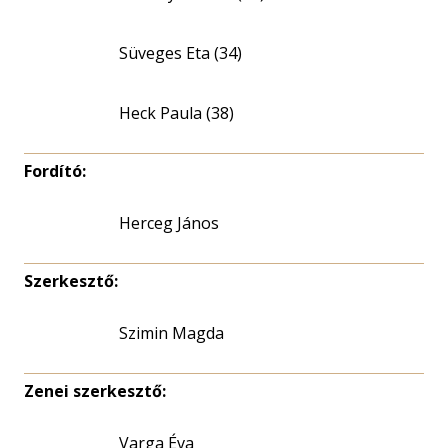
Süveges Eta (34)
Heck Paula (38)
Fordító:
Herceg János
Szerkesztő:
Szimin Magda
Zenei szerkesztő:
Varga Éva