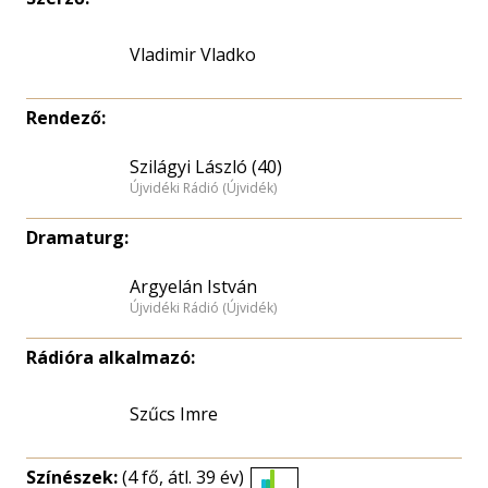
Vladimir Vladko
Rendező:
Szilágyi László (40)
Újvidéki Rádió (Újvidék)
Dramaturg:
Argyelán István
Újvidéki Rádió (Újvidék)
Rádióra alkalmazó:
Szűcs Imre
Színészek:
(4 fő, átl. 39 év)