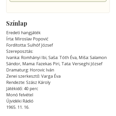
Színlap
Eredeti hangjáték
Írta: Miroslav Popović
Fordította: Sulhóf József
Szereposztás:
Ivanka: Romhányi Ibi, Saša: Tóth Éva, Miša: Salamon
Sándor, Mama: Fazekas Piri, Tata: Verseghi József
Dramaturg: Horovic Iván
Zenei szerkesztő: Varga Éva
Rendezte: Szász Károly
Játékidő: 40 perc
Monó felvétel
Újvidéki Rádió
1965. 11. 16.