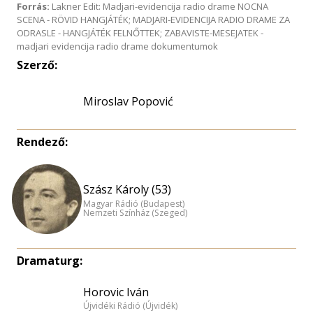
Forrás:
Lakner Edit: Madjari-evidencija radio drame NOCNA
SCENA - RÖVID HANGJÁTÉK; MADJARI-EVIDENCIJA RADIO DRAME ZA
ODRASLE - HANGJÁTÉK FELNŐTTEK; ZABAVISTE-MESEJATEK -
madjari evidencija radio drame dokumentumok
Szerző:
Miroslav Popović
Rendező:
Szász Károly (53)
Magyar Rádió (Budapest)
Nemzeti Színház (Szeged)
Dramaturg:
Horovic Iván
Újvidéki Rádió (Újvidék)