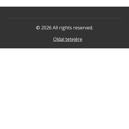
© 2026 All rights reserved.
Oldal tetejére