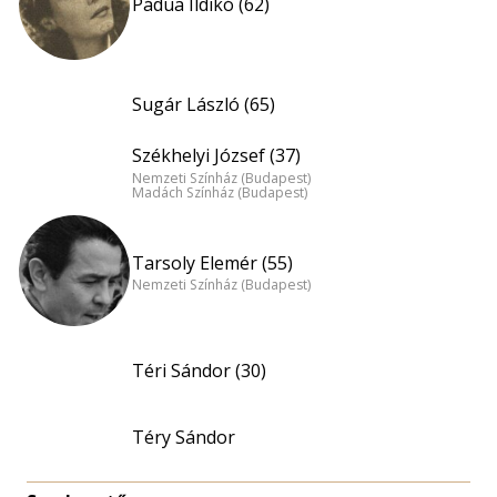
Pádua Ildikó (62)
Sugár László (65)
Székhelyi József (37)
Nemzeti Színház (Budapest)
Madách Színház (Budapest)
Tarsoly Elemér (55)
Nemzeti Színház (Budapest)
Téri Sándor (30)
Téry Sándor