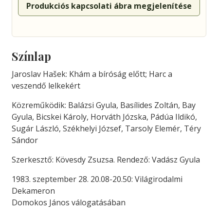
Produkciós kapcsolati ábra megjelenítése
Színlap
Jaroslav Hašek: Khám a bíróság előtt; Harc a
veszendő lelkekért
Közreműködik: Balázsi Gyula, Basílides Zoltán, Bay
Gyula, Bic­skei Károly, Horváth Józska, Pádúa Ildikó,
Sugár László, Székhelyi József, Tarsoly Elemér, Téry
Sándor
Szerkesztő: Kövesdy Zsuzsa. Rendező: Vadász Gyula
1983. szeptember 28. 20.08-20.50: Világirodalmi
Dekameron
Domokos János válogatásában