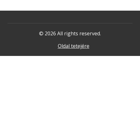
© 2026 All rights reserved.
Oldal tetejére