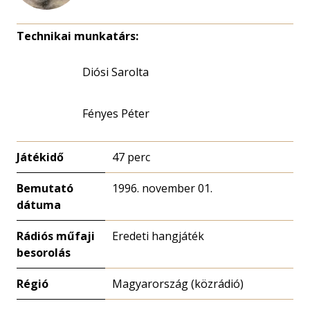
Technikai munkatárs:
Diósi Sarolta
Fényes Péter
Játékidő
47 perc
Bemutató
1996. november 01.
dátuma
Rádiós műfaji
Eredeti hangjáték
besorolás
Régió
Magyarország (közrádió)