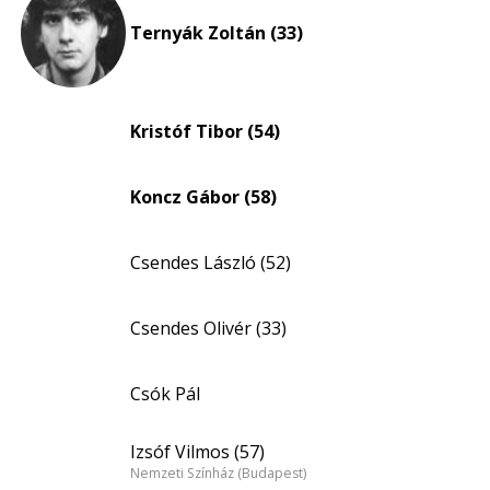
nagyítása
Ternyák Zoltán (33)
Kristóf Tibor (54)
Koncz Gábor (58)
Csendes László (52)
Csendes Olivér (33)
Csók Pál
Izsóf Vilmos (57)
Nemzeti Színház (Budapest)