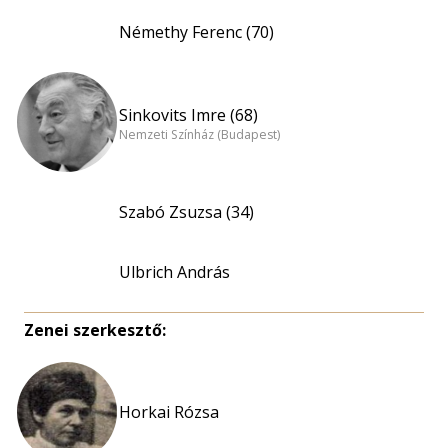
Némethy Ferenc (70)
Sinkovits Imre (68)
Nemzeti Színház (Budapest)
Szabó Zsuzsa (34)
Ulbrich András
Zenei szerkesztő:
Horkai Rózsa