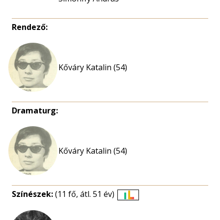
Rendező:
Kőváry Katalin (54)
Dramaturg:
Kőváry Katalin (54)
Színészek:
(11 fő, átl. 51 év)
Életkori
eloszlás