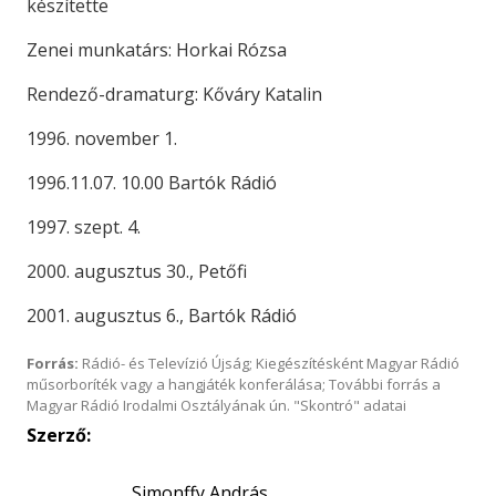
készítette
Zenei munkatárs: Horkai Rózsa
Rendező-dramaturg: Kőváry Katalin
1996. november 1.
1996.11.07. 10.00 Bartók Rádió
1997. szept. 4.
2000. augusztus 30., Petőfi
2001. augusztus 6., Bartók Rádió
Forrás:
Rádió- és Televízió Újság; Kiegészítésként Magyar Rádió
műsorboríték vagy a hangjáték konferálása; További forrás a
Magyar Rádió Irodalmi Osztályának ún. "Skontró" adatai
Szerző:
Simonffy András