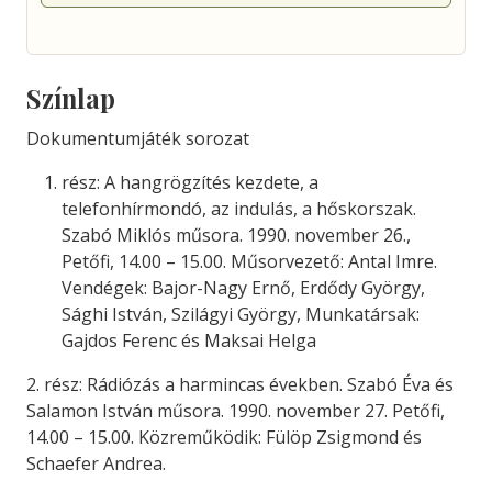
Színlap
Dokumentumjáték sorozat
rész: A hangrögzítés kezdete, a
telefonhírmondó, az indulás, a hőskorszak.
Szabó Miklós műsora. 1990. november 26.,
Petőfi, 14.00 – 15.00. Műsorvezető: Antal Imre.
Vendégek: Bajor-Nagy Ernő, Erdődy György,
Sághi István, Szilágyi György, Munkatársak:
Gajdos Ferenc és Maksai Helga
2. rész: Rádiózás a harmincas években. Szabó Éva és
Salamon István műsora. 1990. november 27. Petőfi,
14.00 – 15.00. Közreműködik: Fülöp Zsigmond és
Schaefer Andrea.