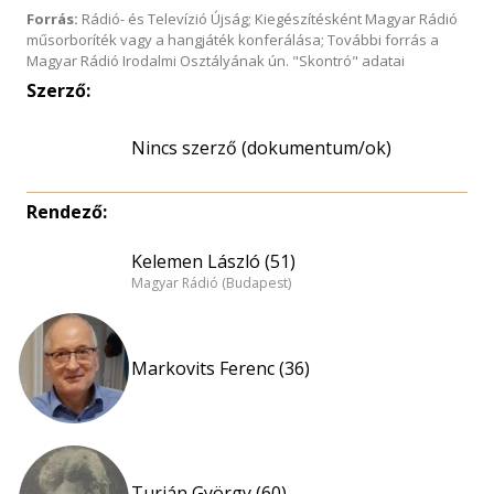
Forrás:
Rádió- és Televízió Újság; Kiegészítésként Magyar Rádió
műsorboríték vagy a hangjáték konferálása; További forrás a
Magyar Rádió Irodalmi Osztályának ún. "Skontró" adatai
Szerző:
Nincs szerző (dokumentum/ok)
Rendező:
Kelemen László (51)
Magyar Rádió (Budapest)
Markovits Ferenc (36)
Turián György (60)