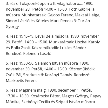
3. rész: Tulajdonképpen a II. világháború…, 1990.
november 28., Petőfi 14.00 – 15.00. Tóth Gabriella
műsora. Munkatársak: Gajdos Ferenc, Maksai Helga,
Simon László és Köteles Mari. Rendező: Turián
György
4. rész: 1945-49. Lévai Béla műsora. 1990. november
29. Petőfi, 14.00 – 15.00. Munkatársak: Liszkai Károly
és Bolla Zsolt. Közreműködik: Lukács Sándor.
Rendező: Kelemen László
5. rész: 1950-56. Salamon István műsora. 1990.
november 30. Petőfi, 14.00 – 15.00. Közreműködik:
Csók Pál, Szerkesztő: Korányi Tamás. Rendező:
Markovits Ferenc
6. rész: Majdnem máig. 1990. december 1. Petőfi,
17.30 – 18.30. Kosárszky Péter, Magos György, Pápay
Mónika, Szebényi Cecília és Szigeti István műsora