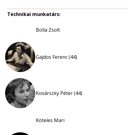
Technikai munkatárs:
Bolla Zsolt
Gajdos Ferenc (44)
Kosárszky Péter (44)
Köteles Mari