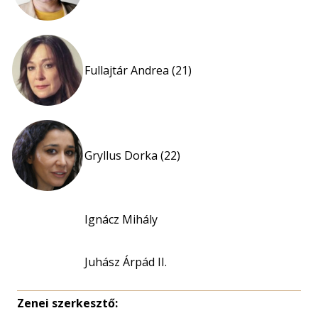
Fullajtár Andrea (21)
Gryllus Dorka (22)
Ignácz Mihály
Juhász Árpád II.
Zenei szerkesztő: