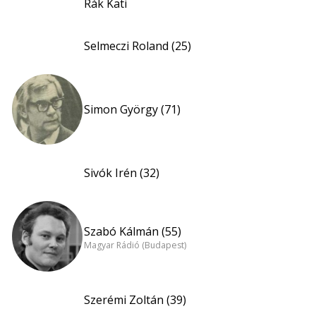
Rák Kati
Selmeczi Roland (25)
Simon György (71)
Sivók Irén (32)
Szabó Kálmán (55)
Magyar Rádió (Budapest)
Szerémi Zoltán (39)