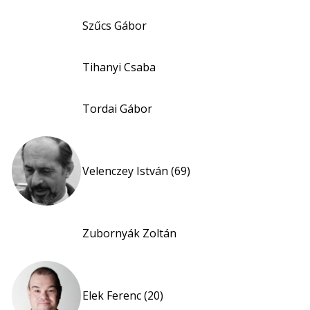
Szűcs Gábor
Tihanyi Csaba
Tordai Gábor
Velenczey István (69)
Zubornyák Zoltán
Elek Ferenc (20)