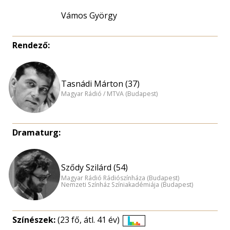
Vámos György
Rendező:
Tasnádi Márton (37)
Magyar Rádió / MTVA (Budapest)
Dramaturg:
Sződy Szilárd (54)
Magyar Rádió Rádiószínháza (Budapest)
Nemzeti Színház Színiakadémiája (Budapest)
Színészek:
(23 fő, átl. 41 év)