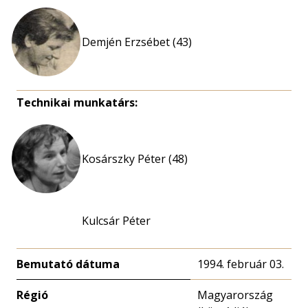
Demjén Erzsébet (43)
Technikai munkatárs:
Kosárszky Péter (48)
Kulcsár Péter
Bemutató dátuma
1994. február 03.
Régió
Magyarország