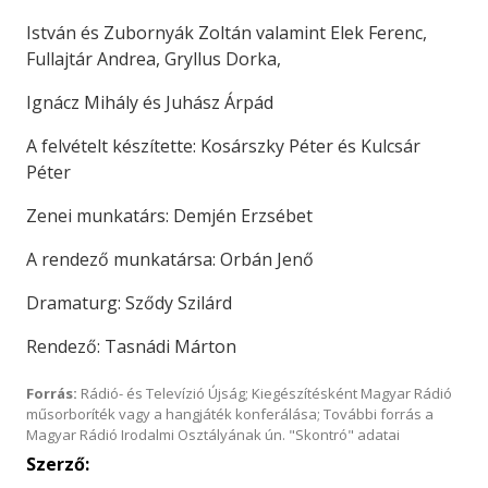
István és Zubornyák Zoltán valamint Elek Ferenc,
Fullajtár Andrea, Gryllus Dorka,
Ignácz Mihály és Juhász Árpád
A felvételt készítette: Kosárszky Péter és Kulcsár
Péter
Zenei munkatárs: Demjén Erzsébet
A rendező munkatársa: Orbán Jenő
Dramaturg: Sződy Szilárd
Rendező: Tasnádi Márton
Forrás:
Rádió- és Televízió Újság; Kiegészítésként Magyar Rádió
műsorboríték vagy a hangjáték konferálása; További forrás a
Magyar Rádió Irodalmi Osztályának ún. "Skontró" adatai
Szerző: