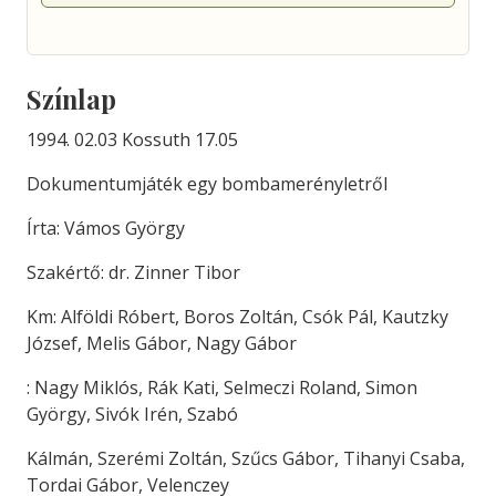
Színlap
1994. 02.03 Kossuth 17.05
Dokumentumjáték egy bombamerényletről
Írta: Vámos György
Szakértő: dr. Zinner Tibor
Km: Alföldi Róbert, Boros Zoltán, Csók Pál, Kautzky
József, Melis Gábor, Nagy Gábor
: Nagy Miklós, Rák Kati, Selmeczi Roland, Simon
György, Sivók Irén, Szabó
Kálmán, Szerémi Zoltán, Szűcs Gábor, Tihanyi Csaba,
Tordai Gábor, Velenczey