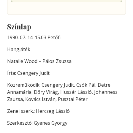
Színlap
1990. 07. 14. 15.03 Petőfi
Hangjáték
Natalie Wood – Pálos Zsuzsa
Írta: Csengery Judit
Közreműködik: Csengery Judit, Csók Pál, Detre
Annamária, Dőry Virág, Huszár László, Johannesz
Zsuzsa, Kovács István, Pusztai Péter
Zenei szerk.: Herczeg László
Szerkesztő: Gyenes György