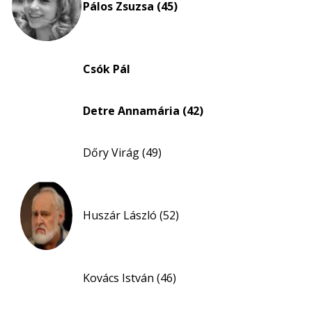
Pálos Zsuzsa (45)
Csók Pál
Detre Annamária (42)
Dőry Virág (49)
Huszár László (52)
Kovács István (46)