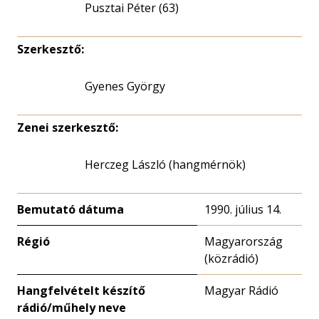
Pusztai Péter (63)
Szerkesztő:
Gyenes György
Zenei szerkesztő:
Herczeg László (hangmérnök)
Bemutató dátuma
1990. július 14.
Régió
Magyarország
(közrádió)
Hangfelvételt készítő
Magyar Rádió
rádió/műhely neve