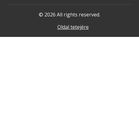
© 2026 All rights reserved.
Oldal tetejére