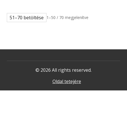
51–70 betöltése
1–50 / 70 megjelenítve
© 2026 All rights reserved.
Oldal tetejére