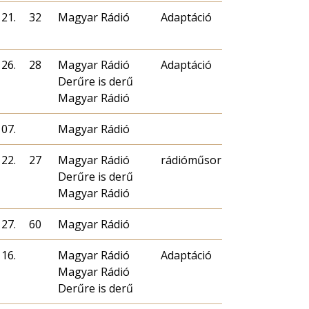
 21.
32
Magyar Rádió
Adaptáció
 26.
28
Magyar Rádió
Adaptáció
Derűre is derű
Magyar Rádió
 07.
Magyar Rádió
 22.
27
Magyar Rádió
rádióműsor
Derűre is derű
Magyar Rádió
 27.
60
Magyar Rádió
 16.
Magyar Rádió
Adaptáció
Magyar Rádió
Derűre is derű