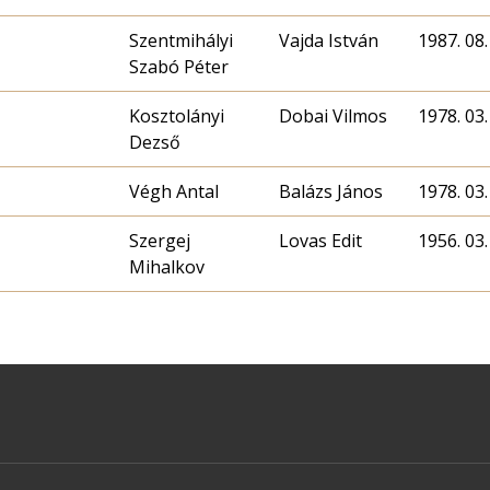
Szentmihályi
Vajda István
1987. 08.
Szabó Péter
Kosztolányi
Dobai Vilmos
1978. 03.
Dezső
Végh Antal
Balázs János
1978. 03.
Szergej
Lovas Edit
1956. 03.
Mihalkov