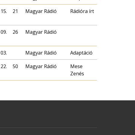
 15.
21
Magyar Rádió
Rádióra írt
 09.
26
Magyar Rádió
 03.
Magyar Rádió
Adaptáció
 22.
50
Magyar Rádió
Mese
Zenés