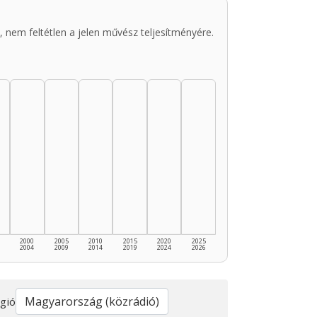
 nem feltétlen a jelen művész teljesítményére.
2000
2005
2010
2015
2020
2025
2004
2009
2014
2019
2024
2026
gió