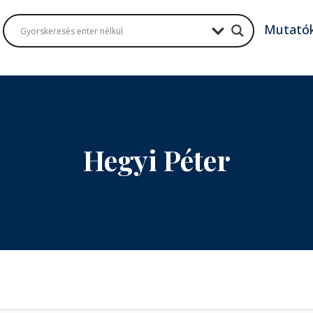
Mutató
Hegyi Péter