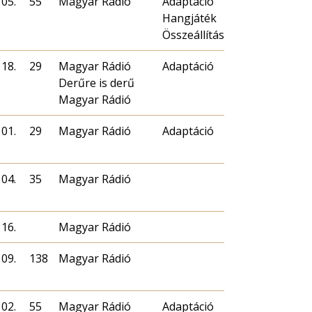
 05.
55
Magyar Rádió
Adaptáció
Hangjáték
Összeállítás
 18.
29
Magyar Rádió
Adaptáció
Derűre is derű
Magyar Rádió
 01.
29
Magyar Rádió
Adaptáció
 04.
35
Magyar Rádió
 16.
Magyar Rádió
 09.
138
Magyar Rádió
 02.
55
Magyar Rádió
Adaptáció