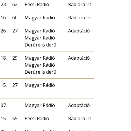
 23.
62
Pécsi Rádió
Rádióra írt
 16.
60
Magyar Rádió
Rádióra írt
 26.
27
Magyar Rádió
Adaptáció
Magyar Rádió
Derűre is derű
 18.
29
Magyar Rádió
Adaptáció
Magyar Rádió
Derűre is derű
 15.
27
Magyar Rádió
 07.
Magyar Rádió
Adaptáció
 15.
55
Pécsi Rádió
Rádióra írt