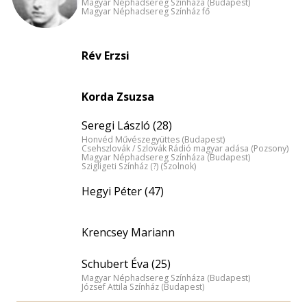
Magyar Néphadsereg Színháza (Budapest)
Magyar Néphadsereg Színház fő
Rév Erzsi
Korda Zsuzsa
Seregi László (28)
Honvéd Művészegyüttes (Budapest)
Csehszlovák / Szlovák Rádió magyar adása (Pozsony)
Magyar Néphadsereg Színháza (Budapest)
Szigligeti Színház (?) (Szolnok)
Hegyi Péter (47)
Krencsey Mariann
Schubert Éva (25)
Magyar Néphadsereg Színháza (Budapest)
József Attila Színház (Budapest)