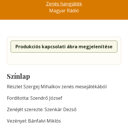
Zenés hangjáték
Magyar Rádió
Produkciós kapcsolati ábra megjelenítése
Színlap
Részlet Szergej Mihalkov zenés mesejátékából
Fordította: Szendrő József
Zenéjét szerezte: Szenkár Dezső
Vezényel: Bánfalvi Miklós