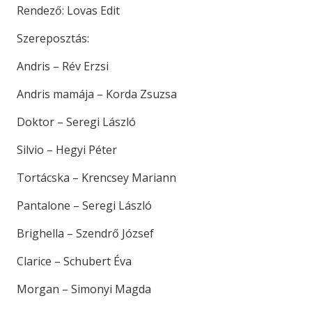
Rendező: Lovas Edit
Szereposztás:
Andris – Rév Erzsi
Andris mamája – Korda Zsuzsa
Doktor – Seregi László
Silvio – Hegyi Péter
Tortácska – Krencsey Mariann
Pantalone – Seregi László
Brighella – Szendrő József
Clarice – Schubert Éva
Morgan – Simonyi Magda