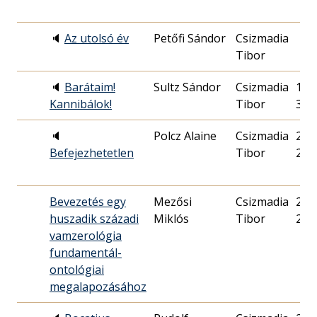
🔈
Az utolsó év
Petőfi Sándor
Csizmadia
Tibor
🔈
Barátaim!
Sultz Sándor
Csizmadia
1988
Kannibálok!
Tibor
31.
🔈
Polcz Alaine
Csizmadia
2018
Befejezhetetlen
Tibor
26.
Bevezetés egy
Mezősi
Csizmadia
2001
huszadik századi
Miklós
Tibor
29.
vamzerológia
fundamentál-
ontológiai
megalapozásához