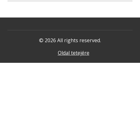
© 2026 All rights reserved.
Oldal tetejére