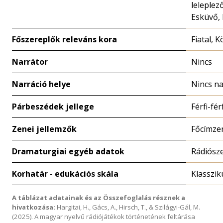
leleplező
Esküvő,
Főszereplők releváns kora
Fiatal, 
Narrátor
Nincs
Narráció helye
Nincs na
Párbeszédek jellege
Férfi-fér
Zenei jellemzők
Főcímze
Dramaturgiai egyéb adatok
Rádiósz
Korhatár - edukációs skála
Klasszik
A táblázat adatainak és az Összefoglalás résznek a
hivatkozása:
Hargitai, H., Gács, A., Hirsch, T., & Szilágyi-Gál, M.
(2025). A magyar nyelvű rádiójátékok történetének feltárása