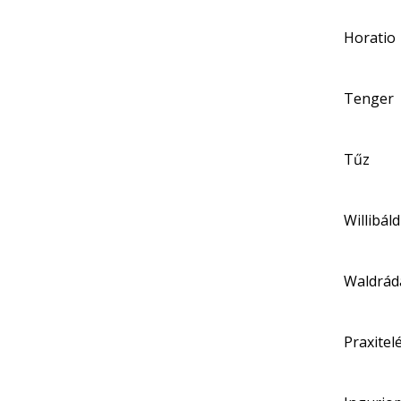
Horatio
Tenger
Tűz
Willibáld
Waldrád
Praxitel