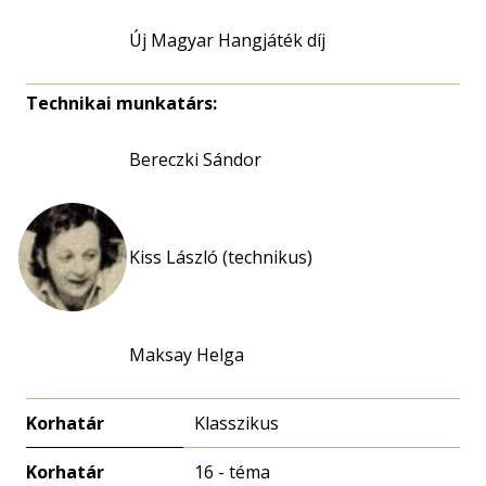
Új Magyar Hangjáték díj
Technikai munkatárs:
Bereczki Sándor
Kiss László (technikus)
Maksay Helga
Korhatár
Klasszikus
Korhatár
16 - téma