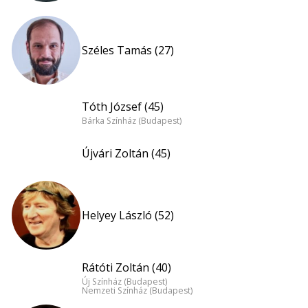
Széles Tamás (27)
Tóth József (45)
Bárka Színház (Budapest)
Újvári Zoltán (45)
Helyey László (52)
Rátóti Zoltán (40)
Új Színház (Budapest)
Nemzeti Színház (Budapest)