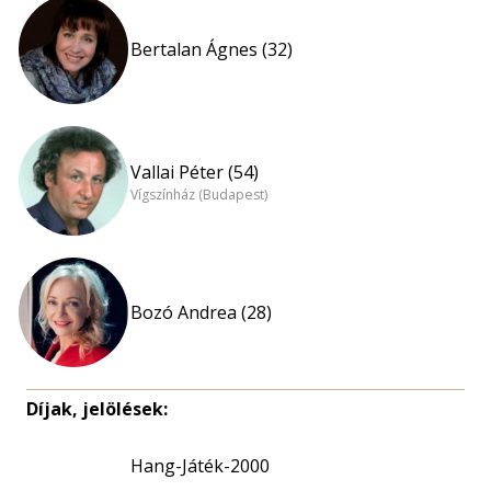
Bertalan Ágnes (32)
Vallai Péter (54)
Vígszínház (Budapest)
Bozó Andrea (28)
Díjak, jelölések:
Hang-Játék-2000