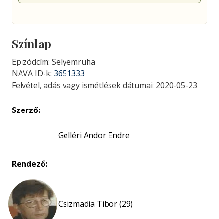
Színlap
Epizódcím: Selyemruha
NAVA ID-k:
3651333
Felvétel, adás vagy ismétlések dátumai: 2020-05-23
Szerző:
Gelléri Andor Endre
Rendező:
Csizmadia Tibor (29)