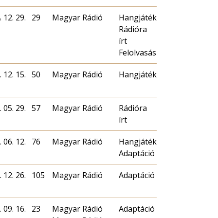
 12. 29.
29
Magyar Rádió
Hangjáték
Rádióra
írt
Felolvasás
 12. 15.
50
Magyar Rádió
Hangjáték
 05. 29.
57
Magyar Rádió
Rádióra
írt
 06. 12.
76
Magyar Rádió
Hangjáték
Adaptáció
 12. 26.
105
Magyar Rádió
Adaptáció
 09. 16.
23
Magyar Rádió
Adaptáció