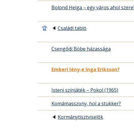
Bolond Helga – egy város ahol szere
🏆
🔈
Családi tabló
Csengődi Böbe házassága
Emberi lény-e Inga Eriksson?
Isteni színjáték – Pokol (1965)
Komámasszony, hol a stukker?
🔈
Kormánytisztviselők