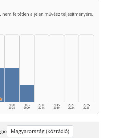
 nem feltétlen a jelen művész teljesítményére.
★
2000
2005
2010
2015
2020
2025
2004
2009
2014
2019
2024
2026
gió