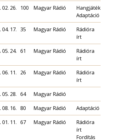
 02. 26.
100
Magyar Rádió
Hangjáték
Adaptáció
 04. 17.
35
Magyar Rádió
Rádióra
írt
 05. 24.
61
Magyar Rádió
Rádióra
írt
 06. 11.
26
Magyar Rádió
Rádióra
írt
 05. 28.
64
Magyar Rádió
 08. 16.
80
Magyar Rádió
Adaptáció
 01. 11.
67
Magyar Rádió
Rádióra
írt
Fordítás