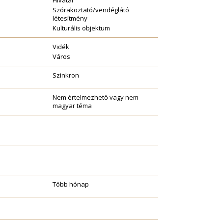
Hivatal
Szórakoztató/vendéglátó
létesítmény
Kulturális objektum
Vidék
Város
Szinkron
Nem értelmezhető vagy nem
magyar téma
Több hónap