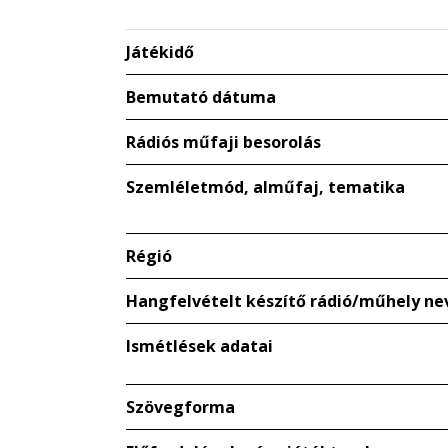
Játékidő
Bemutató dátuma
Rádiós műfaji besorolás
Szemléletmód, alműfaj, tematika
Régió
Hangfelvételt készítő rádió/műhely ne
Ismétlések adatai
Szövegforma