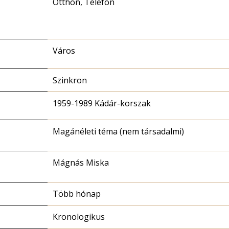
Otthon, Telefon
Város
Szinkron
1959-1989 Kádár-korszak
Magánéleti téma (nem társadalmi)
Mágnás Miska
Több hónap
Kronologikus