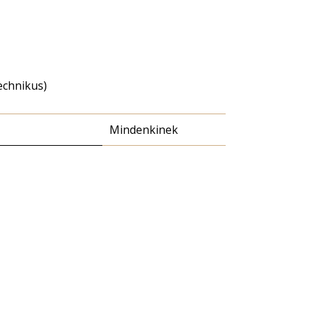
echnikus)
Mindenkinek