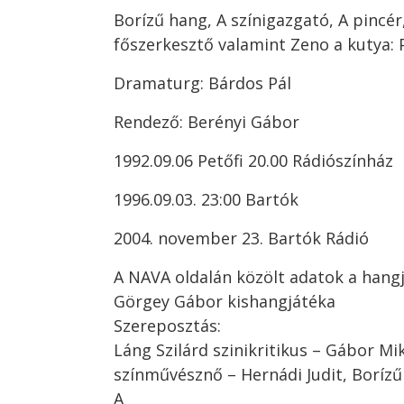
Borízű hang, A színigazgató, A pincé
főszerkesztő valamint Zeno a kutya:
Dramaturg: Bárdos Pál
Rendező: Berényi Gábor
1992.09.06 Petőfi 20.00 Rádiószínház
1996.09.03. 23:00 Bartók
2004. november 23. Bartók Rádió
A NAVA oldalán közölt adatok a hangj
Görgey Gábor kishangjátéka
Szereposztás:
Láng Szilárd szinikritikus – Gábor Mi
színművésznő – Hernádi Judit, Borízű 
A