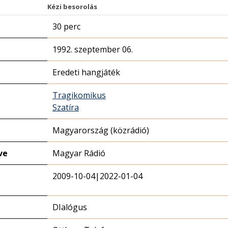
Kézi besorolás
30 perc
1992. szeptember 06.
Eredeti hangjáték
Tragikomikus
Szatíra
Magyarország (közrádió)
ve
Magyar Rádió
2009-10-04|2022-01-04
DIalógus