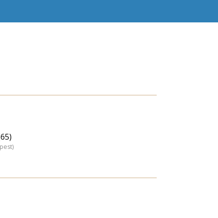
(65)
pest)