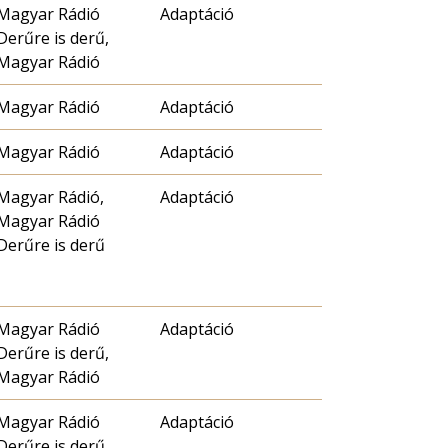
Magyar Rádió
Adaptáció
Derűre is derű,
Magyar Rádió
Magyar Rádió
Adaptáció
Magyar Rádió
Adaptáció
Magyar Rádió,
Adaptáció
Magyar Rádió
Derűre is derű
Magyar Rádió
Adaptáció
Derűre is derű,
Magyar Rádió
Magyar Rádió
Adaptáció
Derűre is derű,