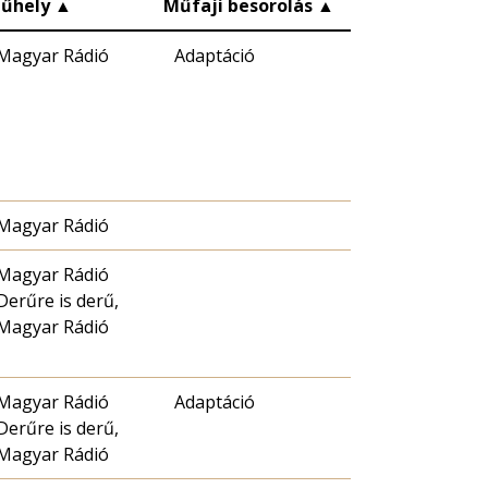
űhely
▲
Műfaji besorolás
▲
Magyar Rádió
Adaptáció
Magyar Rádió
Magyar Rádió
Derűre is derű,
Magyar Rádió
Magyar Rádió
Adaptáció
Derűre is derű,
Magyar Rádió