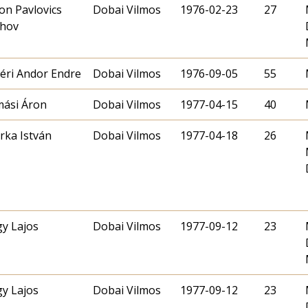
on Pavlovics
Dobai Vilmos
1976-02-23
27
hov
léri Andor Endre
Dobai Vilmos
1976-09-05
55
ási Áron
Dobai Vilmos
1977-04-15
40
rka István
Dobai Vilmos
1977-04-18
26
y Lajos
Dobai Vilmos
1977-09-12
23
y Lajos
Dobai Vilmos
1977-09-12
23