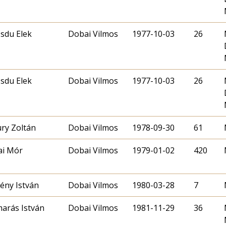
sdu Elek
Dobai Vilmos
1977-10-03
26
sdu Elek
Dobai Vilmos
1977-10-03
26
ry Zoltán
Dobai Vilmos
1978-09-30
61
ai Mór
Dobai Vilmos
1979-01-02
420
ény István
Dobai Vilmos
1980-03-28
7
arás István
Dobai Vilmos
1981-11-29
36