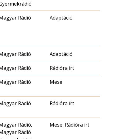
Gyermekrádió
Magyar Rádió
Adaptáció
Magyar Rádió
Adaptáció
Magyar Rádió
Rádióra írt
Magyar Rádió
Mese
Magyar Rádió
Rádióra írt
Magyar Rádió,
Mese, Rádióra írt
Magyar Rádió