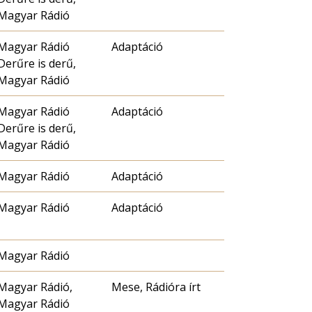
Magyar Rádió
Magyar Rádió
Adaptáció
Derűre is derű,
Magyar Rádió
Magyar Rádió
Adaptáció
Derűre is derű,
Magyar Rádió
Magyar Rádió
Adaptáció
Magyar Rádió
Adaptáció
Magyar Rádió
Magyar Rádió,
Mese, Rádióra írt
Magyar Rádió