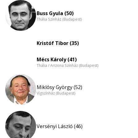
eloszlás
nagyítása
Buss Gyula (50)
Thália Színház (Budapest)
Kristóf Tibor (35)
Mécs Károly (41)
Thália / Arizona Színház (Budapest)
Miklósy György (52)
Vígszínház (Budapest)
Versényi László (46)