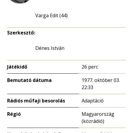
Varga Edit (44)
Szerkesztő:
Dénes István
Játékidő
26 perc
Bemutató dátuma
1977. október 03.
22:33
Rádiós műfaji besorolás
Adaptáció
Régió
Magyarország
(közrádió)