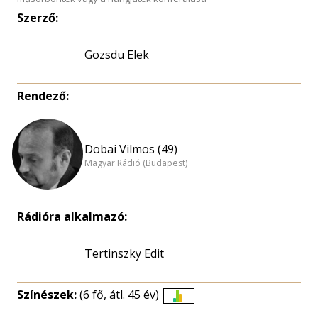
Szerző:
Gozsdu Elek
Rendező:
Dobai Vilmos (49)
Magyar Rádió (Budapest)
Rádióra alkalmazó:
Tertinszky Edit
Színészek:
(6 fő, átl. 45 év)
Életkori