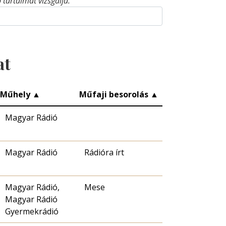
tartalmát vizsgálja.
at
Műhely
▲
Műfaji besorolás
▲
Magyar Rádió
Magyar Rádió
Rádióra írt
Magyar Rádió,
Mese
Magyar Rádió
Gyermekrádió