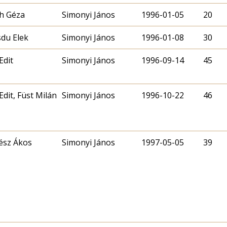
h Géza
Simonyi János
1996-01-05
20
du Elek
Simonyi János
1996-01-08
30
Edit
Simonyi János
1996-09-14
45
Edit, Füst Milán
Simonyi János
1996-10-22
46
ész Ákos
Simonyi János
1997-05-05
39