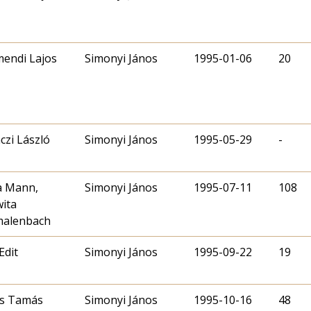
endi Lajos
Simonyi János
1995-01-06
20
czi László
Simonyi János
1995-05-29
-
a Mann,
Simonyi János
1995-07-11
108
ita
malenbach
Edit
Simonyi János
1995-09-22
19
ás Tamás
Simonyi János
1995-10-16
48