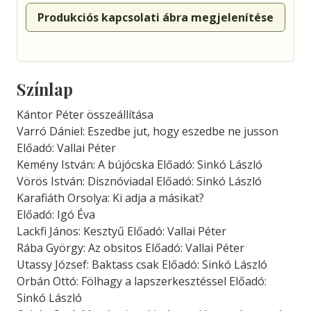
Produkciós kapcsolati ábra megjelenítése
Színlap
Kántor Péter összeállítása
Varró Dániel: Eszedbe jut, hogy eszedbe ne jusson
Előadó: Vallai Péter
Kemény István: A bújócska Előadó: Sinkó László
Vörös István: Disznóviadal Előadó: Sinkó László
Karafiáth Orsolya: Ki adja a másikat?
Előadó: Igó Éva
Lackfi János: Kesztyű Előadó: Vallai Péter
Rába György: Az obsitos Előadó: Vallai Péter
Utassy József: Baktass csak Előadó: Sinkó László
Orbán Ottó: Fölhagy a lapszerkesztéssel Előadó:
Sinkó László