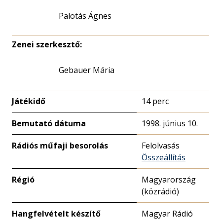
Palotás Ágnes
Zenei szerkesztő:
Gebauer Mária
Játékidő
14 perc
Bemutató dátuma
1998. június 10.
Rádiós műfaji besorolás
Felolvasás
Összeállítás
Régió
Magyarország
(közrádió)
Hangfelvételt készítő
Magyar Rádió