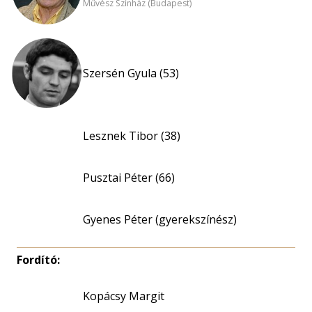
Művész Színház (Budapest)
Szersén Gyula (53)
Lesznek Tibor (38)
Pusztai Péter (66)
Gyenes Péter (gyerekszínész)
Fordító:
Kopácsy Margit