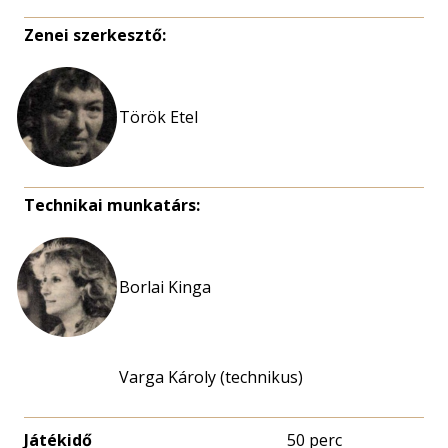
Zenei szerkesztő:
Török Etel
Technikai munkatárs:
Borlai Kinga
Varga Károly (technikus)
Játékidő
50 perc