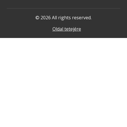
© 2026 All rights reserved.
Oldal tetejére