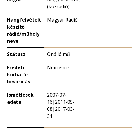
(közrádió)
Hangfelvételt
Magyar Rádió
készítő
rádió/műhely
neve
Státusz
Önálló mű
Eredeti
Nem ismert
korhatári
besorolás
Ismétlések
2007-07-
adatai
16|2011-05-
08|2017-03-
31