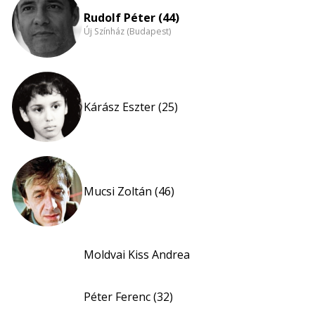
Rudolf Péter (44)
Új Színház (Budapest)
Kárász Eszter (25)
Mucsi Zoltán (46)
Moldvai Kiss Andrea
Péter Ferenc (32)