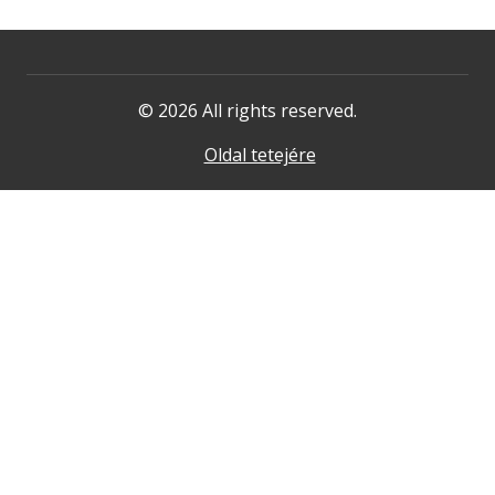
© 2026 All rights reserved.
Oldal tetejére