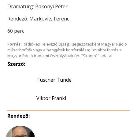
Dramaturg: Bakonyi Péter
Rendező: Markovits Ferenc
60 perc
Forrás:
Rádió- és Televízió Újság; Kiegészítésként Magyar Rádió
műsorboríték vagy a hangjáték konferálása; További forrás a
Magyar Rádió Irodalmi Osztályának ún. "Skontró" adatai
Szerző:
Tuscher Tünde
Viktor Frankl
Rendező: