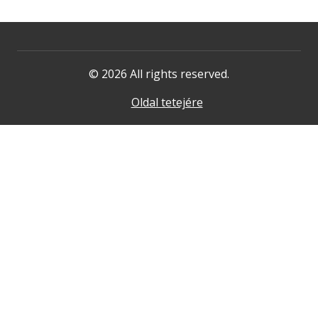
© 2026 All rights reserved.
Oldal tetejére