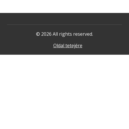
© 2026 All rights reserved.
Oldal tetejére