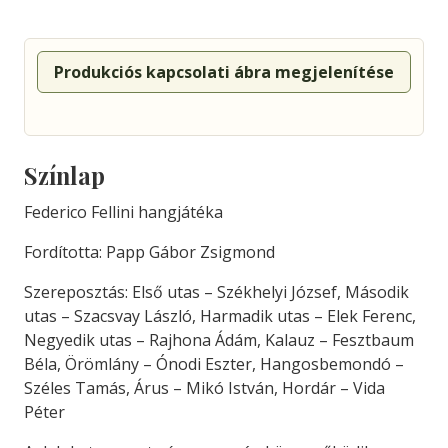
Produkciós kapcsolati ábra megjelenítése
Színlap
Federico Fellini hangjátéka
Fordította: Papp Gábor Zsigmond
Szereposztás: Első utas – Székhelyi József, Második
utas – Szacsvay László, Harmadik utas – Elek Ferenc,
Negyedik utas – Rajhona Ádám, Kalauz – Fesztbaum
Béla, Örömlány – Ónodi Eszter, Hangosbemondó –
Széles Tamás, Árus – Mikó István, Hordár – Vida
Péter