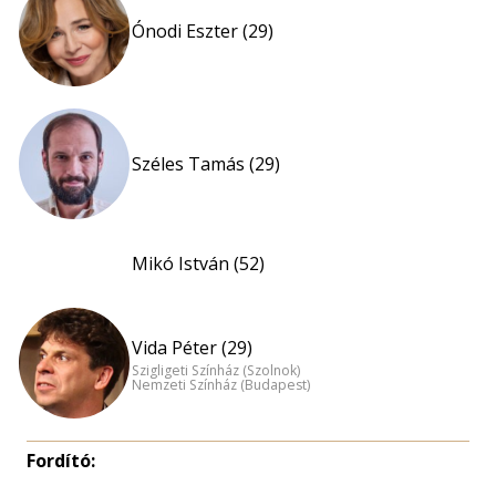
Ónodi Eszter (29)
Széles Tamás (29)
Mikó István (52)
Vida Péter (29)
Szigligeti Színház (Szolnok)
Nemzeti Színház (Budapest)
Fordító: