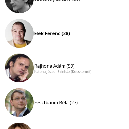
Elek Ferenc (28)
Rajhona Ádám (59)
Katona József Színház (Kecskemét)
Fesztbaum Béla (27)