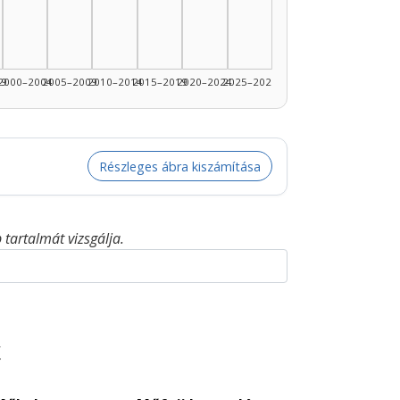
99
2000–2004
2005–2009
2010–2014
2015–2019
2020–2024
2025–2026
Részleges ábra kiszámítása
tartalmát vizsgálja.
t