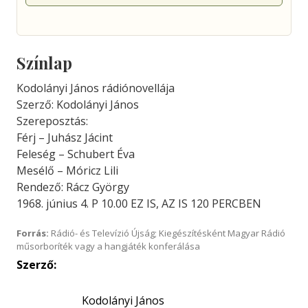
Színlap
Kodolányi János rádiónovellája
Szerző: Kodolányi János
Szereposztás:
Férj – Juhász Jácint
Feleség – Schubert Éva
Mesélő – Móricz Lili
Rendező: Rácz György
1968. június 4. P 10.00 EZ IS, AZ IS 120 PERCBEN
Forrás:
Rádió- és Televízió Újság; Kiegészítésként Magyar Rádió
műsorboríték vagy a hangjáték konferálása
Szerző:
Kodolányi János