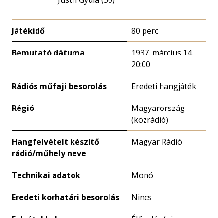
Játékidő
80 perc
Bemutató dátuma
1937. március 14.
20:00
Rádiós műfaji besorolás
Eredeti hangjáték
Régió
Magyarország
(közrádió)
Hangfelvételt készítő
Magyar Rádió
rádió/műhely neve
Technikai adatok
Monó
Eredeti korhatári besorolás
Nincs