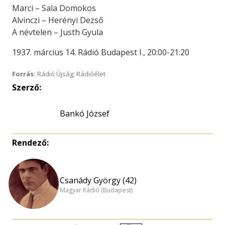
Marci – Sala Domokos
Alvinczi – Herényi Dezső
A névtelen – Justh Gyula
1937. március 14. Rádió Budapest I., 20:00-21:20
Forrás:
Rádió Újság; Rádióélet
Szerző:
Bankó József
Rendező:
Csanády György (42)
Magyar Rádió (Budapest)