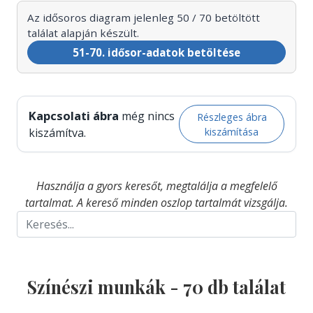
Az idősoros diagram jelenleg 50 / 70 betöltött
találat alapján készült.
51-70. idősor-adatok betöltése
Kapcsolati ábra
még nincs
Részleges ábra
kiszámítása
kiszámítva.
Használja a gyors keresőt, megtalálja a megfelelő
tartalmat. A kereső minden oszlop tartalmát vizsgálja.
Színészi munkák -
70
db találat