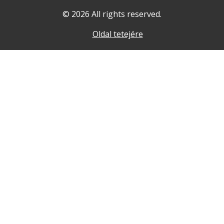
© 2026 All rights reserved.
Oldal tetejére