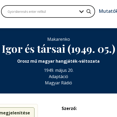
Mutató
Makarenko
Igor és társai (1949. 05.)
Orosz mű magyar hangjáték-változata
1949. május 20.
Adaptáció
Magyar Rádió
Szerző:
 megjelenítése