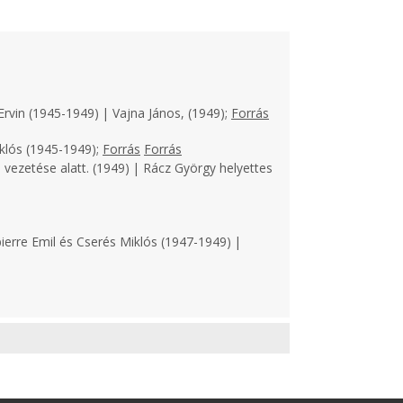
Ervin (1945-1949) | Vajna János, (1949);
Forrás
klós (1945-1949);
Forrás
Forrás
 vezetése alatt. (1949) | Rácz György helyettes
ierre Emil és Cserés Miklós (1947-1949) |