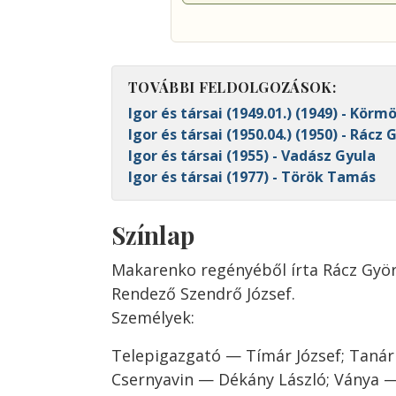
TOVÁBBI FELDOLGOZÁSOK:
Igor és társai (1949.01.) (1949) - Körmö
Igor és társai (1950.04.) (1950) - Rácz
Igor és társai (1955) - Vadász Gyula
Igor és társai (1977) - Török Tamás
Színlap
Makarenko regényéből írta Rácz Györ
Rendező Szendrő József.
Személyek:
Telepigazgató — Tímár József; Tanár 
Csernyavin — Dékány László; Ványa —