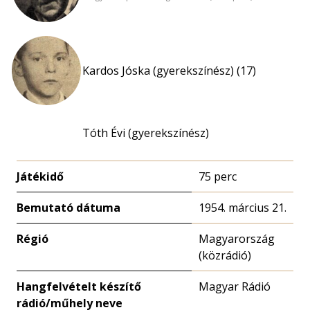
Kardos Jóska (gyerekszínész) (17)
Tóth Évi (gyerekszínész)
Játékidő
75 perc
Bemutató dátuma
1954. március 21.
Régió
Magyarország
(közrádió)
Hangfelvételt készítő
Magyar Rádió
rádió/műhely neve