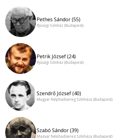
Pethes Sándor (55)
Ifjúsági Színház (Budapest)
Petrik József (24)
Ifjúsági Színház (Budapest)
Szendrő József (40)
Magyar Néphadsereg Színháza (Budapest)
Szabó Sándor (39)
Magyar Néphadsereg Színháza (Budapest)