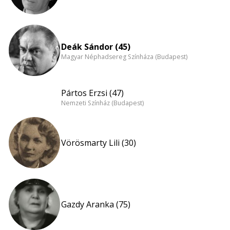
Deák Sándor (45)
Magyar Néphadsereg Színháza (Budapest)
Pártos Erzsi (47)
Nemzeti Színház (Budapest)
Vörösmarty Lili (30)
Gazdy Aranka (75)