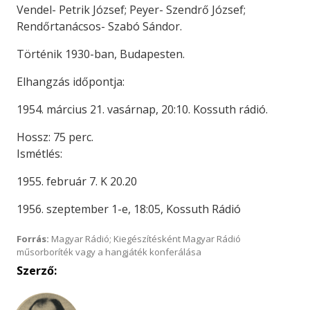
Vendel- Petrik József; Peyer- Szendrő József;
Rendőrtanácsos- Szabó Sándor.
Történik 1930-ban, Budapesten.
Elhangzás időpontja:
1954. március 21. vasárnap, 20:10. Kossuth rádió.
Hossz: 75 perc.
Ismétlés:
1955. február 7. K 20.20
1956. szeptember 1-e, 18:05, Kossuth Rádió
Forrás:
Magyar Rádió; Kiegészítésként Magyar Rádió
műsorboríték vagy a hangjáték konferálása
Szerző: