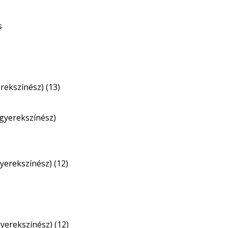
s
erekszínész) (13)
(gyerekszínész)
yerekszínész) (12)
gyerekszínész) (12)