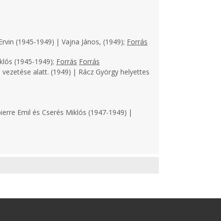
Ervin (1945-1949) | Vajna János, (1949);
Forrás
klós (1945-1949);
Forrás
Forrás
 vezetése alatt. (1949) | Rácz György helyettes
ierre Emil és Cserés Miklós (1947-1949) |