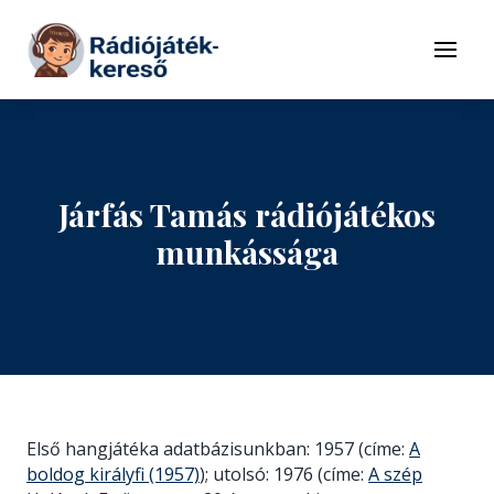
Tovább a navigációhoz
Tovább a tartalomhoz
Menü
Járfás Tamás rádiójátékos
munkássága
Első hangjátéka adatbázisunkban: 1957 (címe:
A
boldog királyfi (1957)
); utolsó: 1976 (címe:
A szép