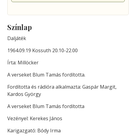
Színlap
Daljáték
1964.09.19 Kossuth 20.10-22.00
Írta: Millöcker
A verseket Blum Tamás fordította.
Fordította és rádióra alkalmazta: Gaspár Margit,
Kardos György
A verseket Blum Tamás fordította
Vezényel: Kerekes János
Karigazgató: Bódy Irma