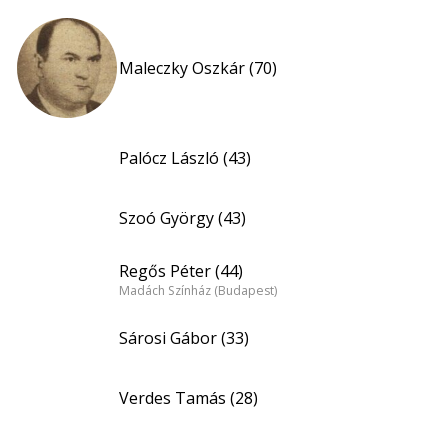
Maleczky Oszkár (70)
Palócz László (43)
Szoó György (43)
Regős Péter (44)
Madách Színház (Budapest)
Sárosi Gábor (33)
Verdes Tamás (28)