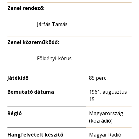
Zenei rendező:
Járfás Tamás
Zenei közreműködő:
Földényi-kórus
Játékidő
85 perc
Bemutató dátuma
1961. augusztus
15.
Régió
Magyarország
(közrádió)
Hangfelvételt készítő
Magyar Rádió