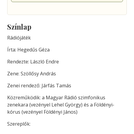
Színlap
Rádiójáték
Írta: Hegedűs Géza
Rendezte: László Endre
Zene: Szöllősy András
Zenei rendező: Járfás Tamás
Közreműködik: a Magyar Rádió szimfonikus
zenekara (vezényel Lehel György) és a Földényi-
kórus (vezényel Földényi János)
Szereplők: