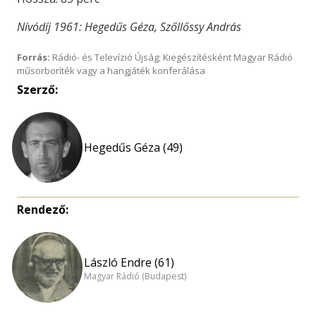
Nívódíj 1961: Hegedűs Géza, Szőllőssy András
Forrás:
Rádió- és Televízió Újság; Kiegészítésként Magyar Rádió
műsorboríték vagy a hangjáték konferálása
Szerző:
Hegedűs Géza (49)
Rendező:
László Endre (61)
Magyar Rádió (Budapest)