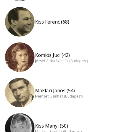
Kiss Ferenc (68)
Komlós Juci (42)
József Attila Színház (Budapest)
Maklári János (54)
Nemzeti Színház (Budapest)
Kiss Manyi (50)
Madách Színház (Budapest)