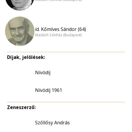
id. Kőmíves Sándor (64)
Madách Színház (Budapest)
Díjak, jelölések:
Nívódíj
Nívódíj 1961
Zeneszerző:
Szőllősy András