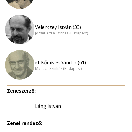
Velenczey István (33)
József Attila Színház (Budapest)
id. Kőmíves Sándor (61)
Madách Színház (Budapest)
Zeneszerző:
Láng István
Zenei rendező: