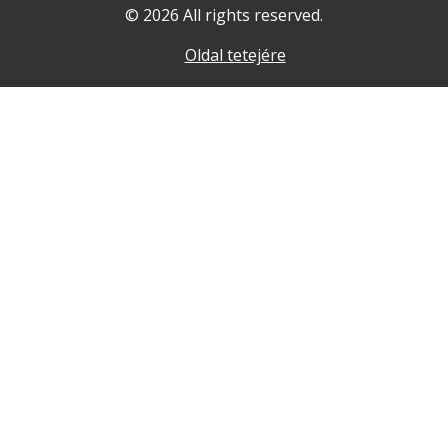
© 2026 All rights reserved.
Oldal tetejére