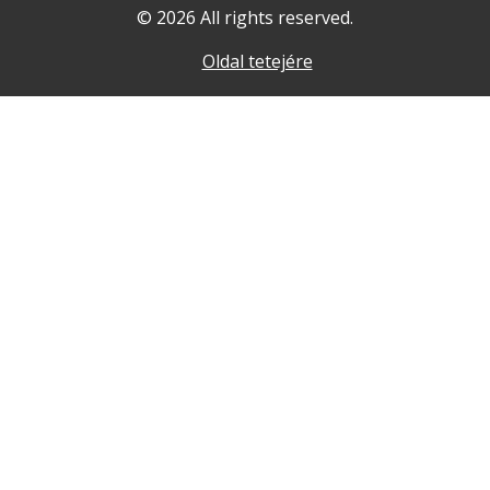
© 2026 All rights reserved.
Oldal tetejére