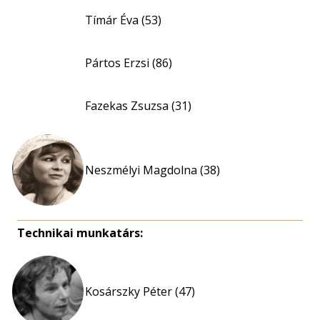
Tímár Éva (53)
Pártos Erzsi (86)
Fazekas Zsuzsa (31)
Neszmélyi Magdolna (38)
Technikai munkatárs:
Kosárszky Péter (47)