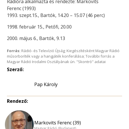
Rádióra alkalmazta és rendezte: Markovits
Ferenc (1993)
1993. szept.15., Bartók, 14.20 – 15.07 (46 perc)
1998. február 15., Petőfi, 20.00
2000. május 6., Bartók, 9.13
Forrás:
Rádió- és Televízió Újság; Kiegészítésként Magyar Rádió
műsorboríték vagy a hangjáték konferálása; További forrás a
Magyar Rádió Irodalmi Osztályának ún. "Skontró" adatai
Szerző:
Pap Károly
Rendező:
Markovits Ferenc (39)
Magyar Rádió (Budapest)