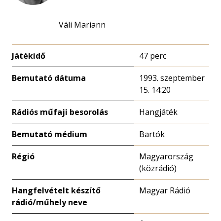
Váli Mariann
Játékidő
47 perc
Bemutató dátuma
1993. szeptember
15. 14:20
Rádiós műfaji besorolás
Hangjáték
Bemutató médium
Bartók
Régió
Magyarország
(közrádió)
Hangfelvételt készítő
Magyar Rádió
rádió/műhely neve