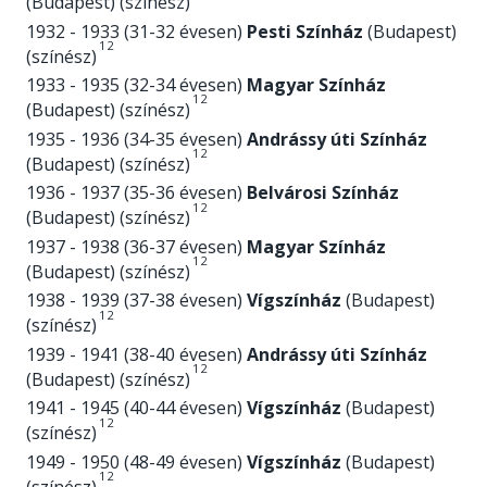
(Budapest) (színész)
1932 - 1933 (31-32 évesen)
Pesti Színház
(Budapest)
1
2
(színész)
1933 - 1935 (32-34 évesen)
Magyar Színház
1
2
(Budapest) (színész)
1935 - 1936 (34-35 évesen)
Andrássy úti Színház
1
2
(Budapest) (színész)
1936 - 1937 (35-36 évesen)
Belvárosi Színház
1
2
(Budapest) (színész)
1937 - 1938 (36-37 évesen)
Magyar Színház
1
2
(Budapest) (színész)
1938 - 1939 (37-38 évesen)
Vígszínház
(Budapest)
1
2
(színész)
1939 - 1941 (38-40 évesen)
Andrássy úti Színház
1
2
(Budapest) (színész)
1941 - 1945 (40-44 évesen)
Vígszínház
(Budapest)
1
2
(színész)
1949 - 1950 (48-49 évesen)
Vígszínház
(Budapest)
1
2
(színész)