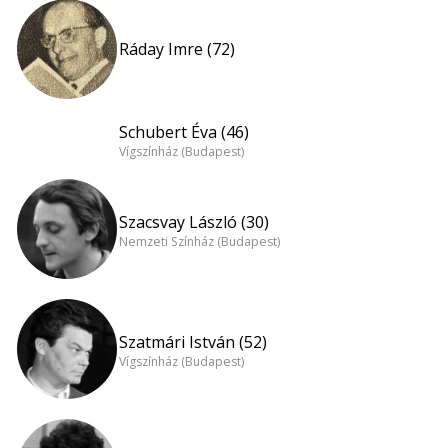
Ráday Imre (72)
Schubert Éva (46)
Vígszínház (Budapest)
Szacsvay László (30)
Nemzeti Színház (Budapest)
Szatmári István (52)
Vígszínház (Budapest)