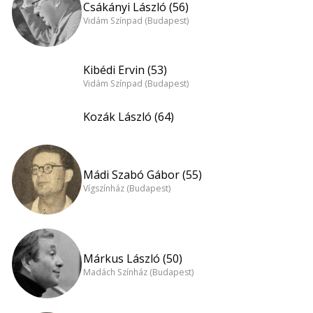
Csákányi László (56)
Vidám Színpad (Budapest)
Kibédi Ervin (53)
Vidám Színpad (Budapest)
Kozák László (64)
Mádi Szabó Gábor (55)
Vígszínház (Budapest)
Márkus László (50)
Madách Színház (Budapest)