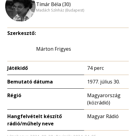
Tímár Béla (30)
Madách Színház (Budapest)
Szerkesztő:
Márton Frigyes
Játékidő
74 perc
Bemutató dátuma
1977. július 30.
Régió
Magyarország
(közrádió)
Hangfelvételt készítő
Magyar Rádió
rádió/műhely neve