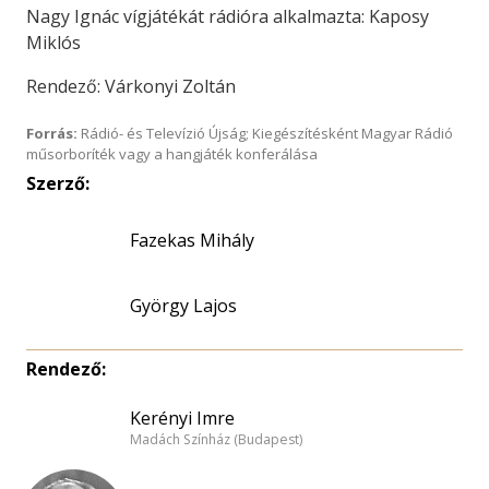
Nagy Ignác vígjátékát rádióra alkalmazta: Kaposy
Miklós
Rendező: Várkonyi Zoltán
Forrás:
Rádió- és Televízió Újság; Kiegészítésként Magyar Rádió
műsorboríték vagy a hangjáték konferálása
Szerző:
Fazekas Mihály
György Lajos
Rendező:
Kerényi Imre
Madách Színház (Budapest)