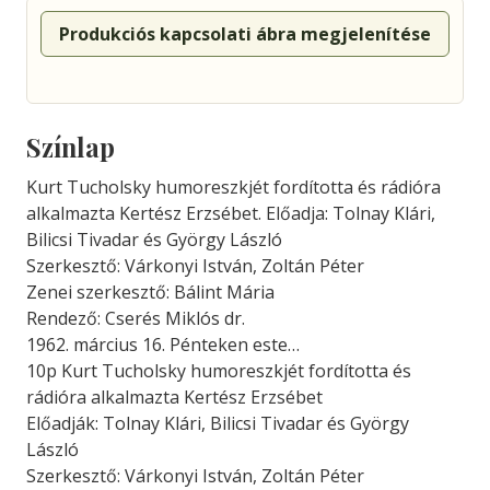
Produkciós kapcsolati ábra megjelenítése
Színlap
Kurt Tucholsky humoreszkjét fordította és rádióra
alkalmazta Kertész Erzsébet. Előadja: Tolnay Klári,
Bilicsi Tivadar és György László
Szerkesztő: Várkonyi István, Zoltán Péter
Zenei szerkesztő: Bálint Mária
Rendező: Cserés Miklós dr.
1962. március 16. Pénteken este…
10p Kurt Tucholsky humoreszkjét fordította és
rádióra alkalmazta Kertész Erzsébet
Előadják: Tolnay Klári, Bilicsi Tivadar és György
László
Szerkesztő: Várkonyi István, Zoltán Péter