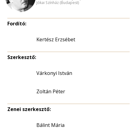
Jókai Színház (Budapest)
Fordító:
Kertész Erzsébet
Szerkesztő:
Várkonyi István
Zoltán Péter
Zenei szerkesztő:
Bálint Mária