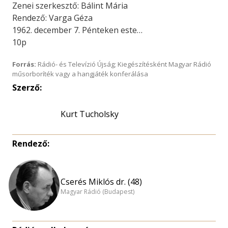
Zenei szerkesztő: Bálint Mária
Rendező: Varga Géza
1962. december 7. Pénteken este…
10p
Forrás:
Rádió- és Televízió Újság; Kiegészítésként Magyar Rádió
műsorboríték vagy a hangjáték konferálása
Szerző:
Kurt Tucholsky
Rendező:
Cserés Miklós dr. (48)
Magyar Rádió (Budapest)